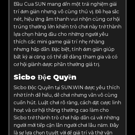
Bầu Cua SUN mang đến một trải nghiệm giải
trí đơn giản nhưng vô cùng thú vị. Đồ họa sắc
nét, hiệu ứng âm thanh vui nhộn cùng cơ hội
trúng thưởng lớn khiến trò chơi này trở thành
lựa chọn hàng đầu cho những người yêu
thích các mini game giải trí nhẹ nhàng
nhưng hấp dẫn. Đặc biệt, tính đơn giản giúp
bất kỳ ai cũng có thể dễ dàng tham gia và có
cơ hội giành được phần thưởng giá trị.
Sicbo Độc Quyền
Sicbo Độc Quyền tại SUN.WIN được yêu thích
nhờ tính dễ hiểu, dễ chơi nhưng vẫn vô cùng
cuốn hút. Luật chơi rõ ràng, cách đặt cược linh
hoạt và cơ hội thắng thưởng cao làm cho
Sicbo trở thành trò chơi hấp dẫn cả với những
người mới tiếp cận lẫn người chơi lâu năm. Đây
là sự lựa chọn tuyệt vời để giải trí và thử vận