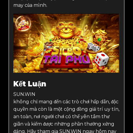
may của mình.
Kết Luận
SUN.WIN
không chỉ mang đến các trò chơi hấp dẫn, độc
quyền mà còn là một cộng đồng giải trí uy tín,
an toàn, nơi người chơi có thể yên tâm thư
giãn và kiếm được những phần thưởng xứng
đáng. Hãy tham gia SUN.WIN ngay hôm nay