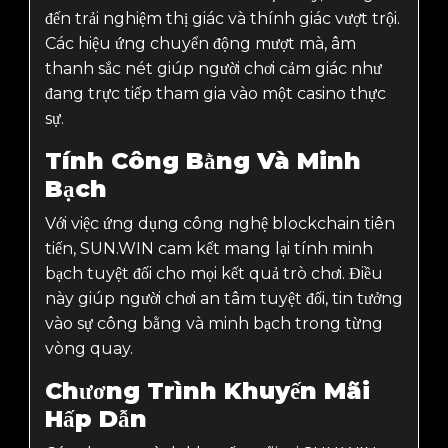
đến trải nghiệm thị giác và thính giác vượt trội.
Các hiệu ứng chuyển động mượt mà, âm
thanh sắc nét giúp người chơi cảm giác như
đang trực tiếp tham gia vào một casino thực
sự.
Tính Công Bằng Và Minh
Bạch
Với việc ứng dụng công nghệ blockchain tiên
tiến, SUN.WIN cam kết mang lại tính minh
bạch tuyệt đối cho mọi kết quả trò chơi. Điều
này giúp người chơi an tâm tuyệt đối, tin tưởng
vào sự công bằng và minh bạch trong từng
vòng quay.
Chương Trình Khuyến Mãi
Hấp Dẫn